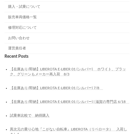
購入・試乗について
販売車両価格一覧
修理対応について
お問い合わせ
運営責任者
Recent Posts
【在庫あり/即納】LIBEROTA E-LIBER 01 (シルバー) ホワイト、ブラッ
ク、グリーンもメーカー再入荷 8/3
【在庫あり/即納】LIBEROTA E-LIBER 01 (シルバー) 7/8
【在庫あり/即納】LIBEROTA E-LIBER 01 (シルバー) | 滋賀の専門店 6/18
試乗車比較で 納得購入
異次元の乗り心地『こがない自転車』LIBEROTA（リベロータ） 入荷し