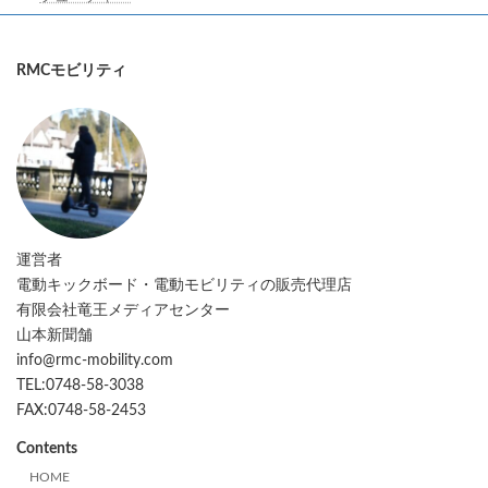
RMCモビリティ
運営者
電動キックボード・電動モビリティの販売代理店
有限会社竜王メディアセンター
山本新聞舗
info@rmc-mobility.com
TEL:0748-58-3038
FAX:0748-58-2453
Contents
HOME