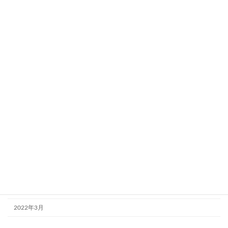
2025年11月
2025年10月
2025年9月
2024年9月
2024年5月
2024年4月
2023年10月
2023年8月
2023年4月
2023年2月
2022年9月
2022年3月