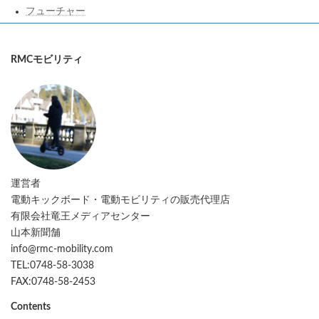
フューチャー
RMCモビリティ
運営者
電動キックボード・電動モビリティの販売代理店
有限会社竜王メディアセンター
山本新聞舗
info@rmc-mobility.com
TEL:0748-58-3038
FAX:0748-58-2453
Contents