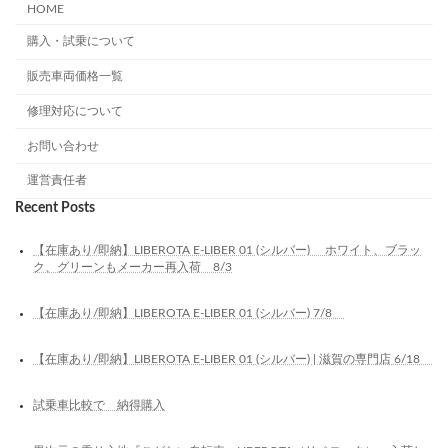
HOME
購入・試乗について
販売車両価格一覧
修理対応について
お問い合わせ
運営責任者
Recent Posts
【在庫あり/即納】LIBEROTA E-LIBER 01 (シルバー) ホワイト、ブラッ
ク、グリーンもメーカー再入荷 8/3
【在庫あり/即納】LIBEROTA E-LIBER 01 (シルバー) 7/8
【在庫あり/即納】LIBEROTA E-LIBER 01 (シルバー) | 滋賀の専門店 6/18
試乗車比較で 納得購入