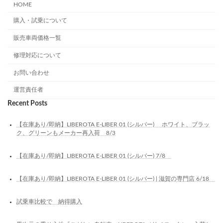
HOME
購入・試乗について
販売車両価格一覧
修理対応について
お問い合わせ
運営責任者
Recent Posts
【在庫あり/即納】LIBEROTA E-LIBER 01 (シルバー) ホワイト、ブラッ
ク、グリーンもメーカー再入荷 8/3
【在庫あり/即納】LIBEROTA E-LIBER 01 (シルバー) 7/8
【在庫あり/即納】LIBEROTA E-LIBER 01 (シルバー) | 滋賀の専門店 6/18
試乗車比較で 納得購入