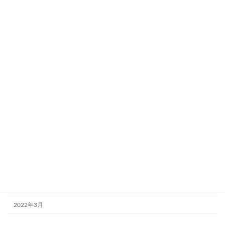
2025年11月
2025年10月
2025年9月
2024年9月
2024年5月
2024年4月
2023年10月
2023年8月
2023年4月
2023年2月
2022年9月
2022年3月