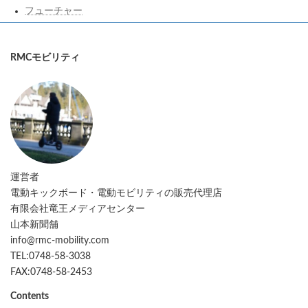
フューチャー
RMCモビリティ
運営者
電動キックボード・電動モビリティの販売代理店
有限会社竜王メディアセンター
山本新聞舗
info@rmc-mobility.com
TEL:0748-58-3038
FAX:0748-58-2453
Contents