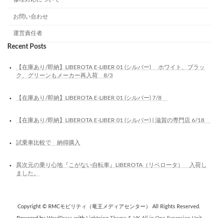
お問い合わせ
運営責任者
Recent Posts
【在庫あり/即納】LIBEROTA E-LIBER 01 (シルバー) ホワイト、ブラッ
ク、グリーンもメーカー再入荷 8/3
【在庫あり/即納】LIBEROTA E-LIBER 01 (シルバー) 7/8
【在庫あり/即納】LIBEROTA E-LIBER 01 (シルバー) | 滋賀の専門店 6/18
試乗車比較で 納得購入
異次元の乗り心地『こがない自転車』LIBEROTA（リベロータ） 入荷し
ました。
Copyright © RMCモビリティ（竜王メディアセンター） All Rights Reserved.