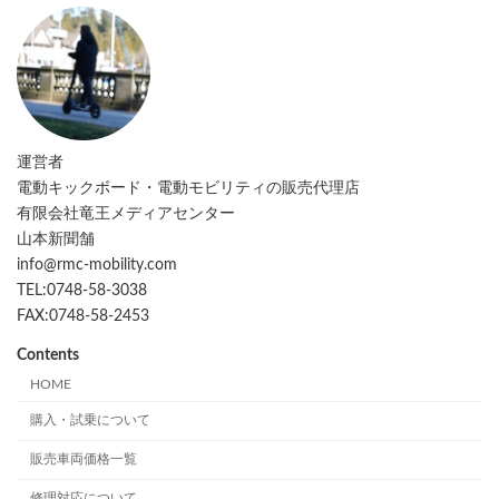
運営者
電動キックボード・電動モビリティの販売代理店
有限会社竜王メディアセンター
山本新聞舗
info@rmc-mobility.com
TEL:0748-58-3038
FAX:0748-58-2453
Contents
HOME
購入・試乗について
販売車両価格一覧
修理対応について