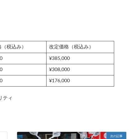
格（税込み）
改定価格（税込み）
0
¥385,000
0
¥308,000
0
¥176,000
リティ
次の記事