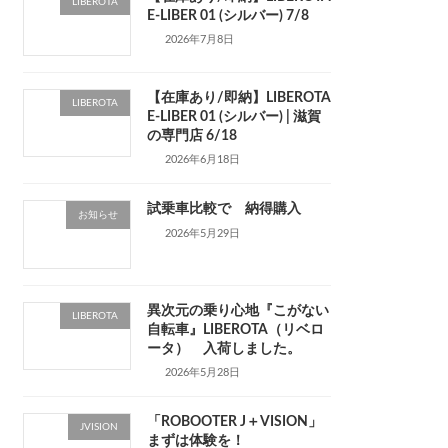
LIBEROTA
E-LIBER 01 (シルバー) 7/8
2026年7月8日
【在庫あり/即納】LIBEROTA
LIBEROTA
E-LIBER 01 (シルバー) | 滋賀
の専門店 6/18
2026年6月18日
試乗車比較で 納得購入
お知らせ
2026年5月29日
異次元の乗り心地『こがない
LIBEROTA
自転車』LIBEROTA（リベロ
ータ） 入荷しました。
2026年5月28日
「ROBOOTER J＋VISION」
JVISION
まずは体験を！