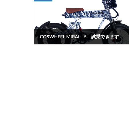
COSWHEEL MIRAI S 試乗できます
2022年9月7日