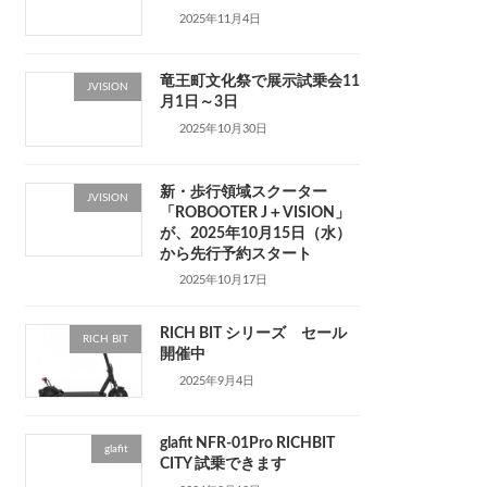
2025年11月4日
竜王町文化祭で展示試乗会11
JVISION
月1日～3日
2025年10月30日
新・歩行領域スクーター
JVISION
「ROBOOTER J＋VISION」
が、2025年10月15日（水）
から先行予約スタート
2025年10月17日
RICH BIT シリーズ セール
RICH BIT
開催中
2025年9月4日
glafit NFR-01Pro RICHBIT
glafit
CITY 試乗できます