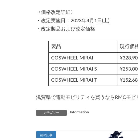
:
〈価格改定詳細〉
・改定実施日：2023年4月1日(土)
・改定製品および改定価格
製品
現行価
COSWHEEL MIRAI
¥328,90
COSWHEEL MIRAI S
¥253,00
COSWHEEL MIRAI T
¥152,68
滋賀県で電動モビリティを買うならRMCモビ
Information
カテゴリー
前の記事