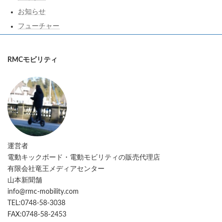
お知らせ
フューチャー
RMCモビリティ
運営者
電動キックボード・電動モビリティの販売代理店
有限会社竜王メディアセンター
山本新聞舗
info@rmc-mobility.com
TEL:0748-58-3038
FAX:0748-58-2453