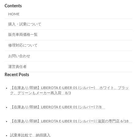
Contents
HOME
購入・試乗について
販売車両価格一覧
修理対応について
お問い合わせ
運営責任者
Recent Posts
【在庫あり/即納】LIBEROTA E-LIBER 01 (シルバー) ホワイト、ブラッ
ク、グリーンもメーカー再入荷 8/3
【在庫あり/即納】LIBEROTA E-LIBER 01 (シルバー) 7/8
【在庫あり/即納】LIBEROTA E-LIBER 01 (シルバー) | 滋賀の専門店 6/18
試乗車比較で 納得購入